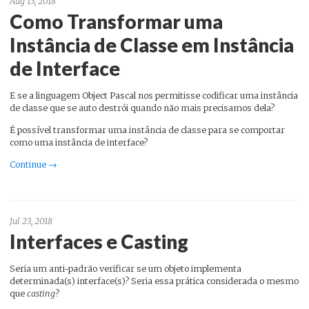
Aug 13, 2018
Como Transformar uma
Instância de Classe em Instância
de Interface
E se a linguagem Object Pascal nos permitisse codificar uma instância
de classe que se auto destrói quando não mais precisamos dela?
É possível transformar uma instância de classe para se comportar
como uma instância de interface?
Continue →
Jul 23, 2018
Interfaces e Casting
Seria um anti-padrão verificar se um objeto implementa
determinada(s) interface(s)? Seria essa prática considerada o mesmo
que
casting
?