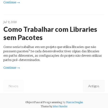
Continue →
Jul 9, 2018
Como Trabalhar com Libraries
sem Pacotes
Como seria trabalhar em um projeto que utiliza libraries que não
possuem pacotes? Se cada desenvolvedor tiver cópias das libraries
em paths diferentes, as configurações do projeto não devem utilizar
paths pré-determinados.
Continue →
Novos
Antigos
Object Pascal Programming
by
Marcos Douglas
Theme by
John Otander