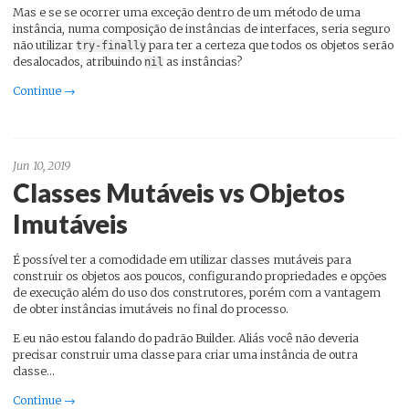
Mas e se se ocorrer uma exceção dentro de um método de uma
instância, numa composição de instâncias de interfaces, seria seguro
não utilizar
para ter a certeza que todos os objetos serão
try-finally
desalocados, atribuindo
as instâncias?
nil
Continue →
Jun 10, 2019
Classes Mutáveis vs Objetos
Imutáveis
É possível ter a comodidade em utilizar classes mutáveis para
construir os objetos aos poucos, configurando propriedades e opções
de execução além do uso dos construtores, porém com a vantagem
de obter instâncias imutáveis no final do processo.
E eu não estou falando do padrão Builder. Aliás você não deveria
precisar construir uma classe para criar uma instância de outra
classe…
Continue →