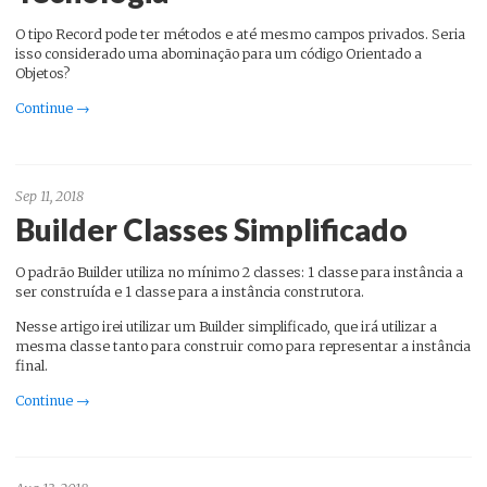
O tipo Record pode ter métodos e até mesmo campos privados. Seria
isso considerado uma abominação para um código Orientado a
Objetos?
Continue →
Sep 11, 2018
Builder Classes Simplificado
O padrão Builder utiliza no mínimo 2 classes: 1 classe para instância a
ser construída e 1 classe para a instância construtora.
Nesse artigo irei utilizar um Builder simplificado, que irá utilizar a
mesma classe tanto para construir como para representar a instância
final.
Continue →