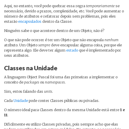
Aqui, no entanto, você pode quebrar essa regra
temporariamente
se
necessário, devido a prazos, complexidade, etc. Você pode aumentar o
número de atributos e refatorar depois sem problemas, pois eles
estarão
encapsulados
dentro da Classe.
Ninguém sabe o que acontece dentro de um Objeto, não é?
O que não pode ocorrer é ter um Objeto que não encapsula
nenhum
atributo. Um Objeto
sempre
deve encapsular alguma coisa, porque ele
representa algo. Ele deve ter algum
estado
que é implementado por
seus atributos.
Classes na Unidade
A linguagem Object Pascal foi uma das primeiras a implementar o
conceito de
packages
ou
namespaces
.
Sim, estou falando das
units
.
Cada
Unidade
pode conter Classes públicas ou privadas.
O número ideal para Classes dentro da mesma Unidade está entre
1 e
11
.
Dificilmente eu utilizo Classes privadas, pois sempre acho que elas