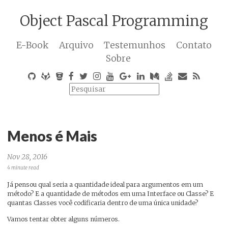
Object Pascal Programming
E-Book
Arquivo
Testemunhos
Contato
Sobre
Menos é Mais
Nov 28, 2016
4 minute read
Já pensou qual seria a quantidade ideal para argumentos em um
método? E a quantidade de métodos em uma Interface ou Classe? E
quantas Classes você codificaria dentro de uma única unidade?
Vamos tentar obter alguns números.