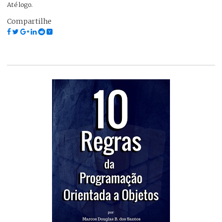
Até logo.
Compartilhe